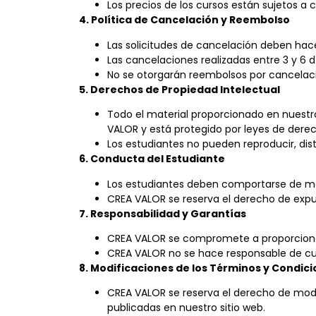
Los precios de los cursos están sujetos a c
4. Política de Cancelación y Reembolso
Las solicitudes de cancelación deben hace
Las cancelaciones realizadas entre 3 y 6 d
No se otorgarán reembolsos por cancelac
5. Derechos de Propiedad Intelectual
Todo el material proporcionado en nuestro
VALOR y está protegido por leyes de derec
Los estudiantes no pueden reproducir, distr
6. Conducta del Estudiante
Los estudiantes deben comportarse de man
CREA VALOR se reserva el derecho de expu
7. Responsabilidad y Garantías
CREA VALOR se compromete a proporcionar f
CREA VALOR no se hace responsable de cual
8. Modificaciones de los Términos y Condic
CREA VALOR se reserva el derecho de modi
publicadas en nuestro sitio web.