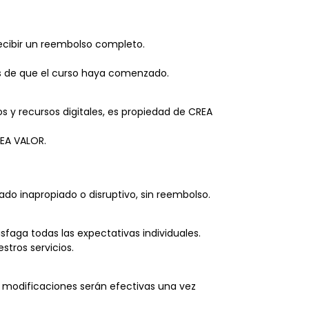
recibir un reembolso completo.
s de que el curso haya comenzado.
s y recursos digitales, es propiedad de CREA
REA VALOR.
o inapropiado o disruptivo, sin reembolso.
faga todas las expectativas individuales.
stros servicios.
 modificaciones serán efectivas una vez