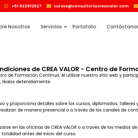
+51 922812627
cursos@consultoriacreavalor.com
bre Nosotros
Servicios
Portafolio
Contáctano
ndiciones de CREA VALOR - Centro de Form
o de Formación Continua. Al utilizar nuestro sitio web y partici
r, léalos detenidamente.
vo y proporciona detalles sobre los cursos, diplomados, talleres 
 realizan de manera presencial o a través de los canales de con
izarse en las oficinas de CREA VALOR o a través de los medios de
totalidad antes del inicio del curso.