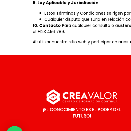
9. Ley Aplicable y Jurisdicción
Estos Términos y Condiciones se rigen por 
Cualquier disputa que surja en relación con
10. Contacto
Para cualquier consulta o asisten
al +123 456 789.
Al utilizar nuestro sitio web y participar en n
¡EL CONOCIMIENTO ES EL PODER DEL
FUTURO!