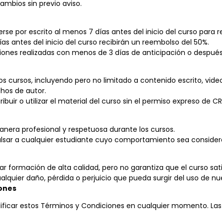
ambios sin previo aviso.
rse por escrito al menos 7 días antes del inicio del curso para 
ías antes del inicio del curso recibirán un reembolso del 50%.
iones realizadas con menos de 3 días de anticipación o despué
s cursos, incluyendo pero no limitado a contenido escrito, video
hos de autor.
ibuir o utilizar el material del curso sin el permiso expreso de C
era profesional y respetuosa durante los cursos.
lsar a cualquier estudiante cuyo comportamiento sea considerad
ormación de alta calidad, pero no garantiza que el curso satis
quier daño, pérdida o perjuicio que pueda surgir del uso de nue
iones
ficar estos Términos y Condiciones en cualquier momento. Las