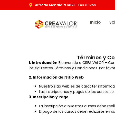
Alfredo Mendiola 6821 - Los Olivos
Inicio
So
Términos y Co
1. Introducción
Bienvenido a CREA VALOR – Centr
los siguientes Términos y Condiciones. Por favo
2. Información del Sitio Web
Nuestro sitio web es de carácter informati
Las inscripciones y pagos de los cursos se
3. Inscripción y Pago
La inscripción a nuestros cursos debe real
El pago de los cursos debe realizarse en su 