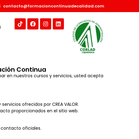
contacto@formacioncontinuadecalidad.com
s
ación Continua
par en nuestros cursos y servicios, usted acepta
y servicios ofrecidos por CREA VALOR.
tacto proporcionados en el sitio web.
 contacto oficiales.