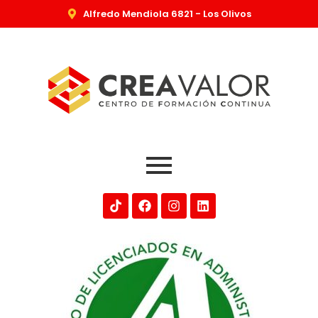
Alfredo Mendiola 6821 - Los Olivos