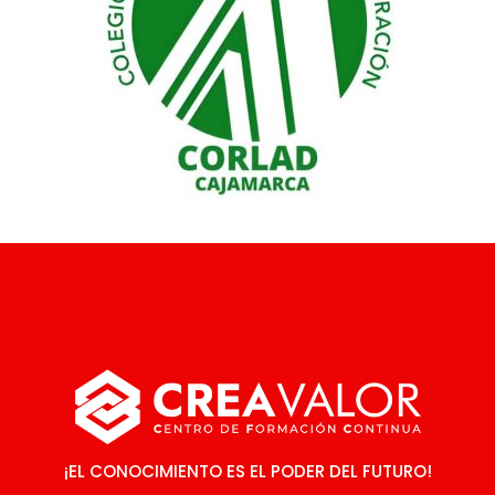
¡EL CONOCIMIENTO ES EL PODER DEL FUTURO!